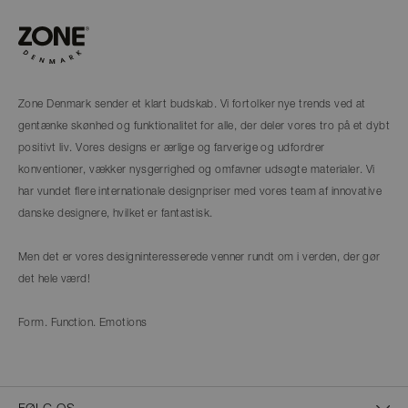
Zone Denmark sender et klart budskab. Vi fortolker nye trends ved at
gentænke skønhed og funktionalitet for alle, der deler vores tro på et dybt
positivt liv. Vores designs er ærlige og farverige og udfordrer
konventioner, vækker nysgerrighed og omfavner udsøgte materialer. Vi
har vundet flere internationale designpriser med vores team af innovative
danske designere, hvilket er fantastisk.
Men det er vores designinteresserede venner rundt om i verden, der gør
det hele værd!
Form. Function. Emotions