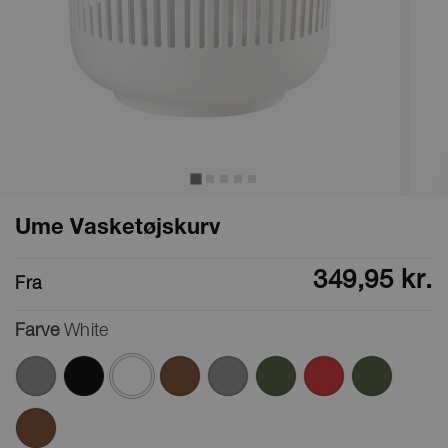
Ume Vasketøjskurv
349,95 kr.
Fra
Farve
White
valgte