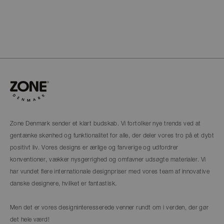
Zone Denmark sender et klart budskab. Vi fortolker nye trends ved at
gentænke skønhed og funktionalitet for alle, der deler vores tro på et dybt
positivt liv. Vores designs er ærlige og farverige og udfordrer
konventioner, vækker nysgerrighed og omfavner udsøgte materialer. Vi
har vundet flere internationale designpriser med vores team af innovative
danske designere, hvilket er fantastisk.
Men det er vores designinteresserede venner rundt om i verden, der gør
det hele værd!