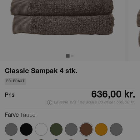
Classic Sampak 4 stk.
FRI FRAGT
636,00 kr.
Pris
Laveste pris i de sidste 30 dage: 636,00 kr.
Farve
Taupe
valgte