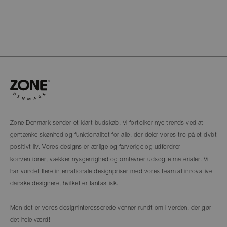
Zone Denmark sender et klart budskab. Vi fortolker nye trends ved at
gentænke skønhed og funktionalitet for alle, der deler vores tro på et dybt
positivt liv. Vores designs er ærlige og farverige og udfordrer
konventioner, vækker nysgerrighed og omfavner udsøgte materialer. Vi
har vundet flere internationale designpriser med vores team af innovative
danske designere, hvilket er fantastisk.
Men det er vores designinteresserede venner rundt om i verden, der gør
det hele værd!