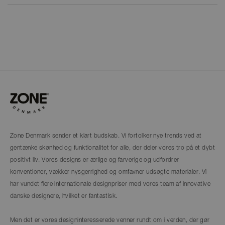
Zone Denmark sender et klart budskab. Vi fortolker nye trends ved at
gentænke skønhed og funktionalitet for alle, der deler vores tro på et dybt
positivt liv. Vores designs er ærlige og farverige og udfordrer
konventioner, vækker nysgerrighed og omfavner udsøgte materialer. Vi
har vundet flere internationale designpriser med vores team af innovative
danske designere, hvilket er fantastisk.
Men det er vores designinteresserede venner rundt om i verden, der gør