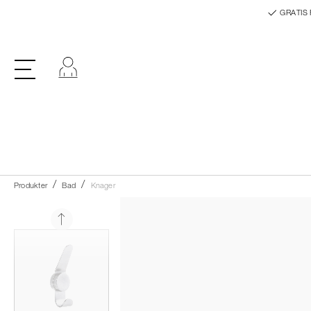
GRATIS 
Log ind
Produkter
Bad
Knager