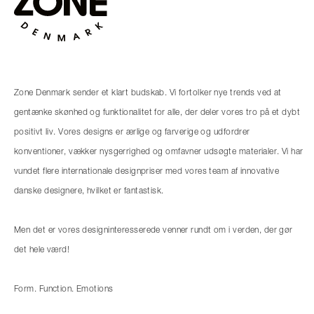
Zone Denmark sender et klart budskab. Vi fortolker nye trends ved at
gentænke skønhed og funktionalitet for alle, der deler vores tro på et dybt
positivt liv. Vores designs er ærlige og farverige og udfordrer
konventioner, vækker nysgerrighed og omfavner udsøgte materialer. Vi har
vundet flere internationale designpriser med vores team af innovative
danske designere, hvilket er fantastisk.
Men det er vores designinteresserede venner rundt om i verden, der gør
det hele værd!
Form. Function. Emotions