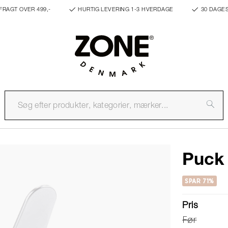
FRAGT OVER 499,-
HURTIG LEVERING 1-3 HVERDAGE
30 DAGE
Puck
SPAR 71%
Pris
Før