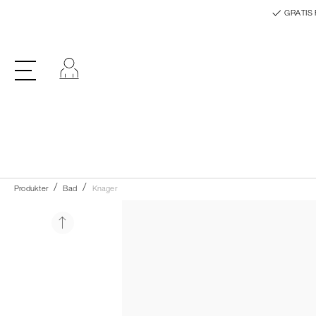
GRATIS 
Log ind
Produkter
Bad
Knager