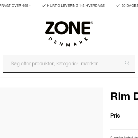
FRAGT OVER 499,-
HURTIG LEVERING 1-3 HVERDAGE
30 DAGE
Rim 
Pris