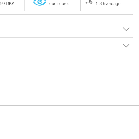
499 DKK
certificeret
1-3 hverdage