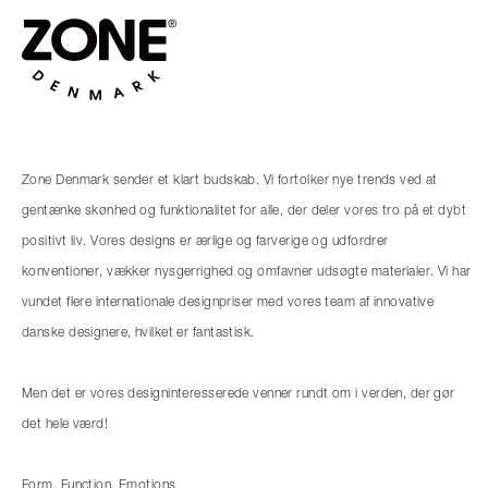
Zone Denmark sender et klart budskab. Vi fortolker nye trends ved at
gentænke skønhed og funktionalitet for alle, der deler vores tro på et dybt
positivt liv. Vores designs er ærlige og farverige og udfordrer
konventioner, vækker nysgerrighed og omfavner udsøgte materialer. Vi har
vundet flere internationale designpriser med vores team af innovative
danske designere, hvilket er fantastisk.
Men det er vores designinteresserede venner rundt om i verden, der gør
det hele værd!
Form. Function. Emotions