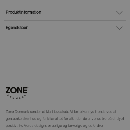
Produktinformation
Egenskaber
Zone Denmark sender et klart budskab. Vi fortolker nye trends ved at
gentænke skønhed og funktionalitet for alle, der deler vores tro på et dybt
positivt liv. Vores designs er ærlige og farverige og udfordrer