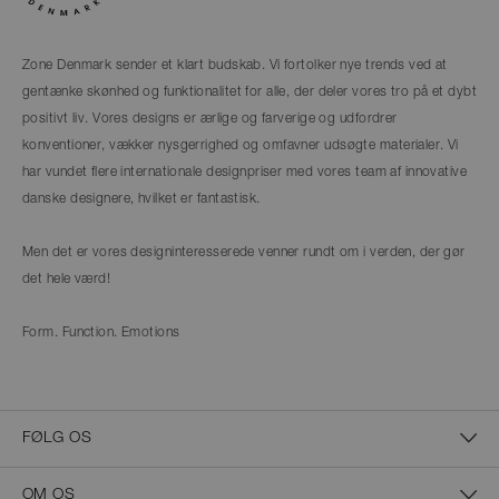
Zone Denmark sender et klart budskab. Vi fortolker nye trends ved at
gentænke skønhed og funktionalitet for alle, der deler vores tro på et dybt
positivt liv. Vores designs er ærlige og farverige og udfordrer
konventioner, vækker nysgerrighed og omfavner udsøgte materialer. Vi
har vundet flere internationale designpriser med vores team af innovative
danske designere, hvilket er fantastisk.
Men det er vores designinteresserede venner rundt om i verden, der gør
det hele værd!
Form. Function. Emotions
FØLG OS
OM OS