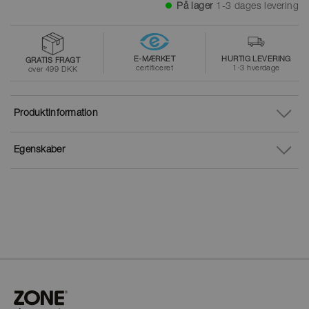
På lager
1-3 dages levering
E-MÆRKET
HURTIG LEVERING
GRATIS FRAGT
certificeret
1-3 hverdage
over 499 DKK
Produktinformation
Egenskaber