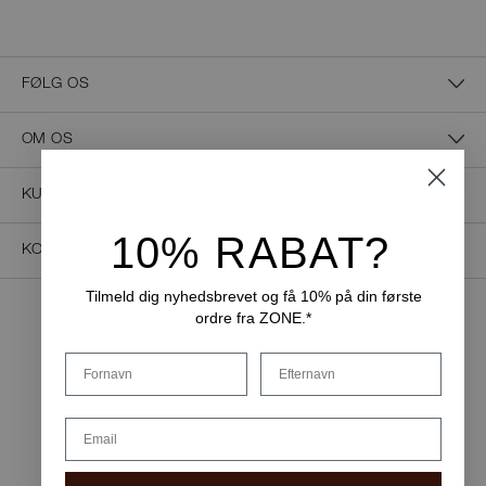
FØLG OS
OM OS
KUNDESERVICE
10% RABAT?
KONTAKT OS
Tilmeld dig nyhedsbrevet og få 10% på din første
ordre fra ZONE.*
NEM BETALING
Fornavn
Efternavn
Email
LEVERINGSMULIGHEDER