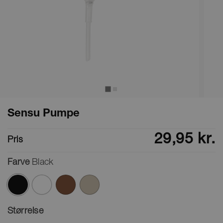
Sensu Pumpe
29,95 kr.
Pris
Farve
Black
valgte
Størrelse