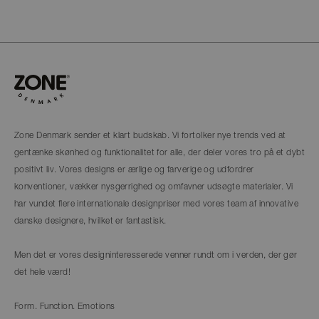
Zone Denmark sender et klart budskab. Vi fortolker nye trends ved at
gentænke skønhed og funktionalitet for alle, der deler vores tro på et dybt
positivt liv. Vores designs er ærlige og farverige og udfordrer
konventioner, vækker nysgerrighed og omfavner udsøgte materialer. Vi
har vundet flere internationale designpriser med vores team af innovative
danske designere, hvilket er fantastisk.
Men det er vores designinteresserede venner rundt om i verden, der gør
det hele værd!
Form. Function. Emotions