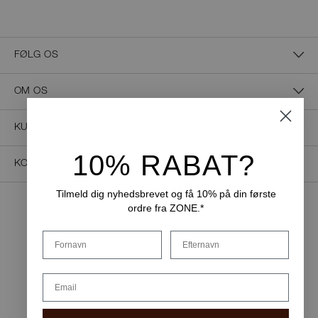
FØLG OS
OM OS
KUNDESERVICE
10% RABAT?
KONTAKT OS
Tilmeld dig nyhedsbrevet og få 10% på din første
ordre fra ZONE.*
NEM BETALING
Fornavn
Efternavn
Email
LEVERINGSMULIGHEDER