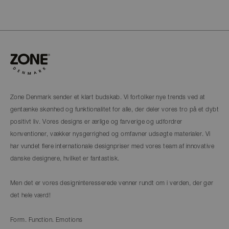
Zone Denmark sender et klart budskab. Vi fortolker nye trends ved at
gentænke skønhed og funktionalitet for alle, der deler vores tro på et dybt
positivt liv. Vores designs er ærlige og farverige og udfordrer
konventioner, vækker nysgerrighed og omfavner udsøgte materialer. Vi
har vundet flere internationale designpriser med vores team af innovative
danske designere, hvilket er fantastisk.
Men det er vores designinteresserede venner rundt om i verden, der gør
det hele værd!
Form. Function. Emotions