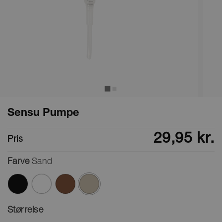
Sensu Pumpe
29,95 kr.
Pris
Farve
Sand
valgte
Størrelse