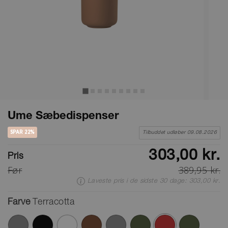
Ume Sæbedispenser
SPAR 22%
Tilbuddet udløber 09.08.2026
303,00 kr.
Pris
Før
389,95 kr.
Laveste pris i de sidste 30 dage: 303,00 kr.
Farve
Terracotta