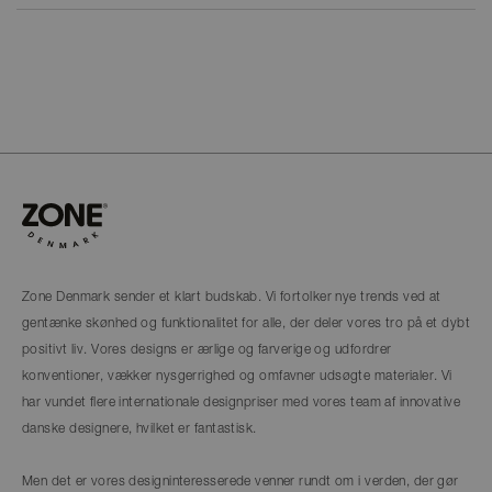
Zone Denmark sender et klart budskab. Vi fortolker nye trends ved at
gentænke skønhed og funktionalitet for alle, der deler vores tro på et dybt
positivt liv. Vores designs er ærlige og farverige og udfordrer
konventioner, vækker nysgerrighed og omfavner udsøgte materialer. Vi
har vundet flere internationale designpriser med vores team af innovative
danske designere, hvilket er fantastisk.
Men det er vores designinteresserede venner rundt om i verden, der gør