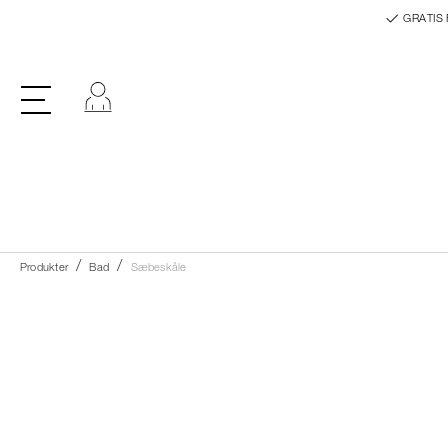
GRATIS 
Log ind
Produkter
Bad
Sæbeskåle