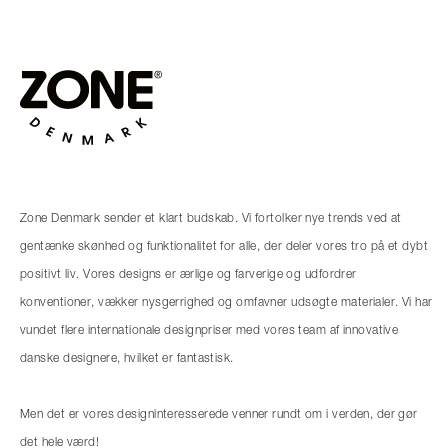
Zone Denmark sender et klart budskab. Vi fortolker nye trends ved at
gentænke skønhed og funktionalitet for alle, der deler vores tro på et dybt
positivt liv. Vores designs er ærlige og farverige og udfordrer
konventioner, vækker nysgerrighed og omfavner udsøgte materialer. Vi har
vundet flere internationale designpriser med vores team af innovative
danske designere, hvilket er fantastisk.
Men det er vores designinteresserede venner rundt om i verden, der gør
det hele værd!