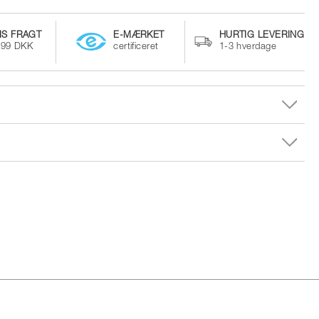
IS FRAGT
E-MÆRKET
HURTIG LEVERING
499 DKK
certificeret
1-3 hverdage