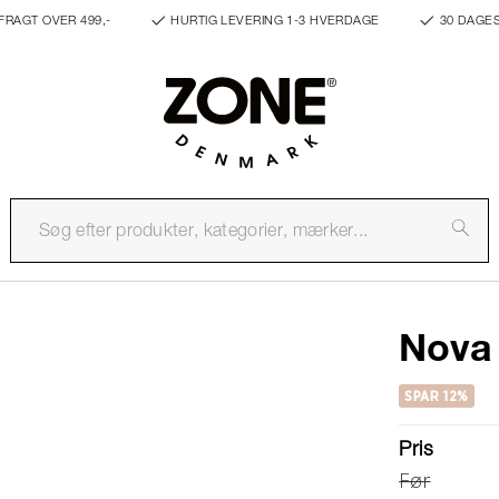
FRAGT OVER 499,-
HURTIG LEVERING 1-3 HVERDAGE
30 DAGE
Nova
SPAR 12%
Pris
Før