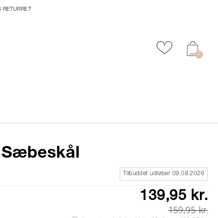
S RETURRET
Tilføj til favor
0
 Sæbeskål
Tilbuddet udløber 09.08.2026
139,95 kr.
159,95 kr.