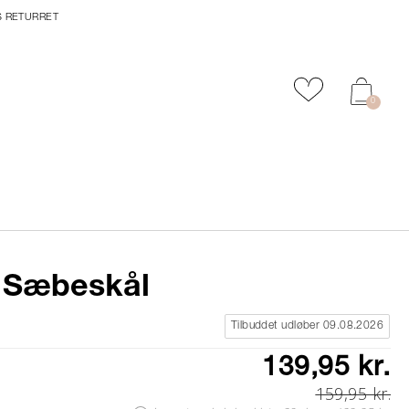
S RETURRET
Tilføj til favor
0
 Sæbeskål
Tilbuddet udløber 09.08.2026
139,95 kr.
159,95 kr.