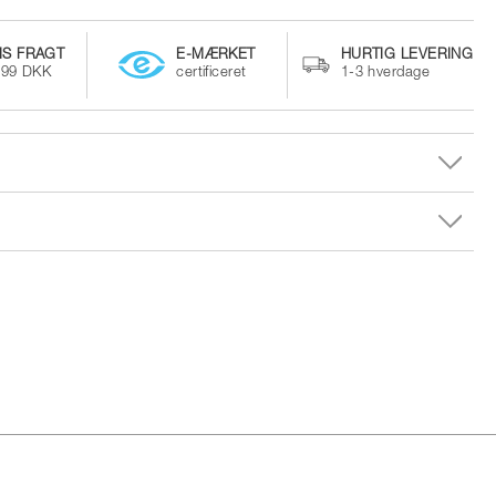
IS FRAGT
E-MÆRKET
HURTIG LEVERING
499 DKK
certificeret
1-3 hverdage