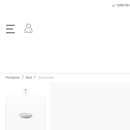
GRATIS 
Log ind
Produkter
Bad
Sæbeskåle