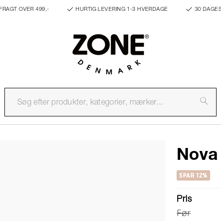
FRAGT OVER 499,-
HURTIG LEVERING 1-3 HVERDAGE
30 DAGE
Nova
SPAR 12%
Pris
Før