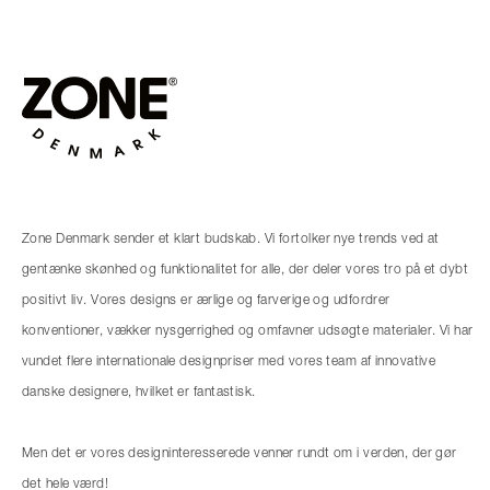
Zone Denmark sender et klart budskab. Vi fortolker nye trends ved at
gentænke skønhed og funktionalitet for alle, der deler vores tro på et dybt
positivt liv. Vores designs er ærlige og farverige og udfordrer
konventioner, vækker nysgerrighed og omfavner udsøgte materialer. Vi har
vundet flere internationale designpriser med vores team af innovative
danske designere, hvilket er fantastisk.
Men det er vores designinteresserede venner rundt om i verden, der gør
det hele værd!