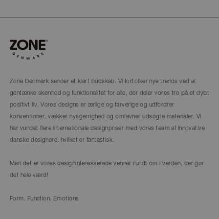
Zone Denmark sender et klart budskab. Vi fortolker nye trends ved at
gentænke skønhed og funktionalitet for alle, der deler vores tro på et dybt
positivt liv. Vores designs er ærlige og farverige og udfordrer
konventioner, vækker nysgerrighed og omfavner udsøgte materialer. Vi
har vundet flere internationale designpriser med vores team af innovative
danske designere, hvilket er fantastisk.
Men det er vores designinteresserede venner rundt om i verden, der gør
det hele værd!
Form. Function. Emotions