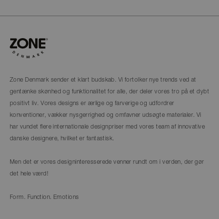
Zone Denmark sender et klart budskab. Vi fortolker nye trends ved at
gentænke skønhed og funktionalitet for alle, der deler vores tro på et dybt
positivt liv. Vores designs er ærlige og farverige og udfordrer
konventioner, vækker nysgerrighed og omfavner udsøgte materialer. Vi
har vundet flere internationale designpriser med vores team af innovative
danske designere, hvilket er fantastisk.
Men det er vores designinteresserede venner rundt om i verden, der gør
det hele værd!
Form. Function. Emotions