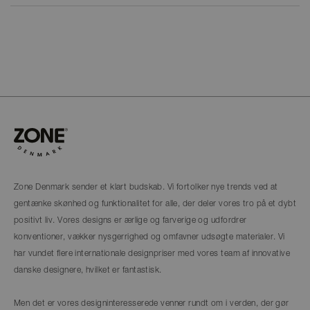
Zone Denmark sender et klart budskab. Vi fortolker nye trends ved at
gentænke skønhed og funktionalitet for alle, der deler vores tro på et dybt
positivt liv. Vores designs er ærlige og farverige og udfordrer
konventioner, vækker nysgerrighed og omfavner udsøgte materialer. Vi
har vundet flere internationale designpriser med vores team af innovative
danske designere, hvilket er fantastisk.
Men det er vores designinteresserede venner rundt om i verden, der gør