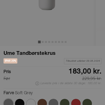
Ume Tandbørstekrus
SPAR 20%
Tilbuddet udløber 09.08.2026
183,00 kr.
Pris
Før
229,95 kr.
Laveste pris i de sidste 30 dage: 183,00 kr.
Farve
Soft Grey