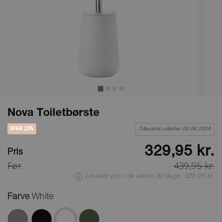
Nova Toiletbørste
SPAR 25%
Tilbuddet udløber 09.08.2026
329,95 kr.
Pris
Før
439,95 kr.
Laveste pris i de sidste 30 dage: 329,95 kr.
Farve
White