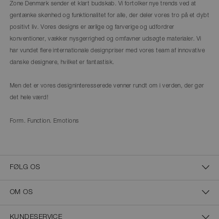
Zone Denmark sender et klart budskab. Vi fortolker nye trends ved at
gentænke skønhed og funktionalitet for alle, der deler vores tro på et dybt
positivt liv. Vores designs er ærlige og farverige og udfordrer
konventioner, vækker nysgerrighed og omfavner udsøgte materialer. Vi
har vundet flere internationale designpriser med vores team af innovative
danske designere, hvilket er fantastisk.
Men det er vores designinteresserede venner rundt om i verden, der gør
det hele værd!
Form. Function. Emotions
FØLG OS
OM OS
KUNDESERVICE