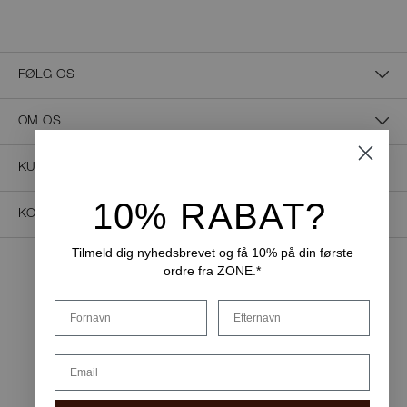
FØLG OS
OM OS
KUNDESERVICE
10% RABAT?
KONTAKT OS
Tilmeld dig nyhedsbrevet og få 10% på din første
ordre fra ZONE.*
NEM BETALING
Fornavn
Efternavn
Email
LEVERINGSMULIGHEDER