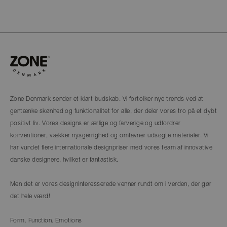
Zone Denmark sender et klart budskab. Vi fortolker nye trends ved at
gentænke skønhed og funktionalitet for alle, der deler vores tro på et dybt
positivt liv. Vores designs er ærlige og farverige og udfordrer
konventioner, vækker nysgerrighed og omfavner udsøgte materialer. Vi
har vundet flere internationale designpriser med vores team af innovative
danske designere, hvilket er fantastisk.
Men det er vores designinteresserede venner rundt om i verden, der gør
det hele værd!
Form. Function. Emotions