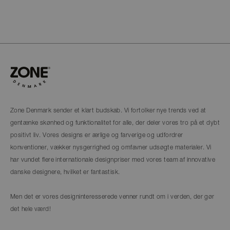
Zone Denmark sender et klart budskab. Vi fortolker nye trends ved at
gentænke skønhed og funktionalitet for alle, der deler vores tro på et dybt
positivt liv. Vores designs er ærlige og farverige og udfordrer
konventioner, vækker nysgerrighed og omfavner udsøgte materialer. Vi
har vundet flere internationale designpriser med vores team af innovative
danske designere, hvilket er fantastisk.
Men det er vores designinteresserede venner rundt om i verden, der gør
det hele værd!