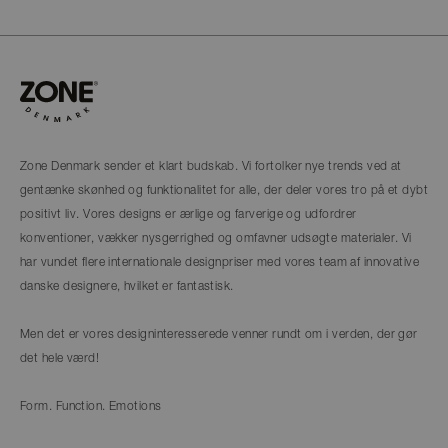
Zone Denmark sender et klart budskab. Vi fortolker nye trends ved at
gentænke skønhed og funktionalitet for alle, der deler vores tro på et dybt
positivt liv. Vores designs er ærlige og farverige og udfordrer
konventioner, vækker nysgerrighed og omfavner udsøgte materialer. Vi
har vundet flere internationale designpriser med vores team af innovative
danske designere, hvilket er fantastisk.
Men det er vores designinteresserede venner rundt om i verden, der gør
det hele værd!
Form. Function. Emotions