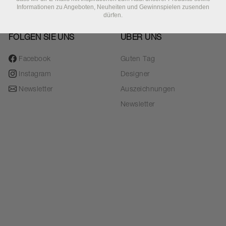
Informationen zu Angeboten, Neuheiten und Gewinnspielen zusenden
dürfen.
FOLGEN SIE UNS
ÜBER UNS
Facebook
Guten Tag
Instagram
Designer
Newsletter
Auszeichnungen
Newsletter