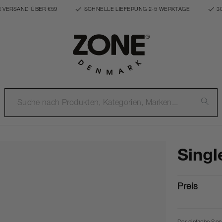
 VERSAND ÜBER €59
SCHNELLE LIEFERUNG 2-5 WERKTAGE
3
Singl
Preis