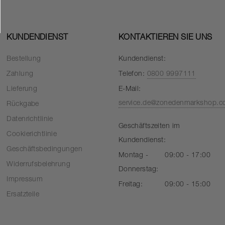
KUNDENDIENST
KONTAKTIEREN SIE UNS
Bestellung
Kundendienst:
Zahlung
Telefon:
0800 9997111
Lieferung
E-Mail:
service.de@zonedenmarkshop.
Rückgabe
Datenrichtlinie
Geschäftszeiten im
Cookierichtlinie
Kundendienst:
Geschäftsbedingungen
Montag -
09:00 - 17:00
Widerrufsbelehrung
Donnerstag:
Impressum
Freitag:
09:00 - 15:00
Ersatzteile