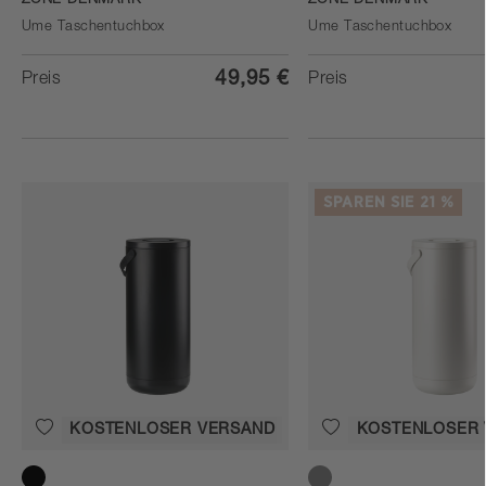
ZONE DENMARK
ZONE DENMARK
Ume Taschentuchbox
Ume Taschentuchbox
49,95 €
Preis
Preis
SPAREN SIE 21 %
KOSTENLOSER VERSAND
KOSTENLOSER