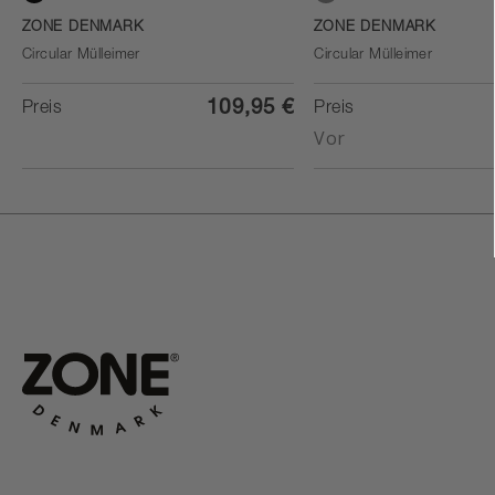
Black
Warm Grey
ZONE DENMARK
ZONE DENMARK
Circular Mülleimer
Circular Mülleimer
109,95 €
Preis
Preis
Vor