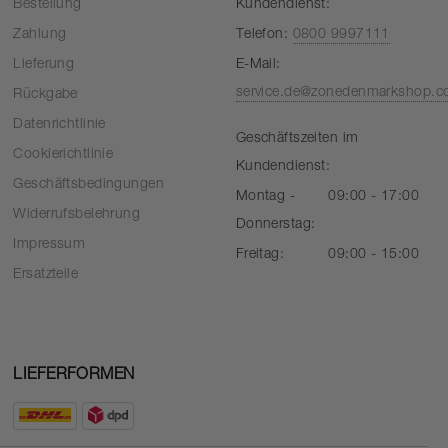
Bestellung
Kundendienst:
Zahlung
Telefon:
0800 9997111
Lieferung
E-Mail:
service.de@zonedenmarkshop.
Rückgabe
Datenrichtlinie
Geschäftszeiten im
Cookierichtlinie
Kundendienst:
Geschäftsbedingungen
Montag -
09:00 - 17:00
Widerrufsbelehrung
Donnerstag:
Impressum
Freitag:
09:00 - 15:00
Ersatzteile
LIEFERFORMEN