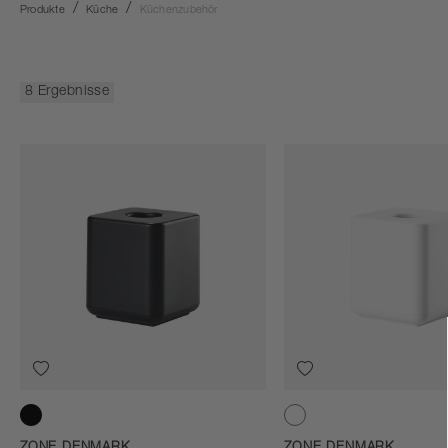
Produkte
Küche
Küchenzubehör
8 Ergebnisse
Black
White