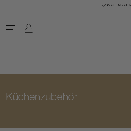
KOSTENLOSER
Einloggen
Küchenzubehör