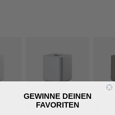
GEWINNE DEINEN
FAVORITEN
Soft Grey
Taupe