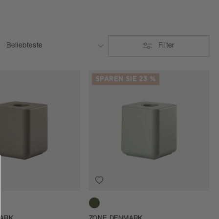
Filter
SPAREN SIE 23 %
Eucalyptus