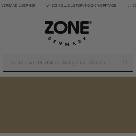
 VERSAND ÜBER €59
SCHNELLE LIEFERUNG 2-5 WERKTAGE
3