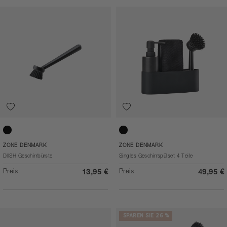
Black
Black
ZONE DENMARK
ZONE DENMARK
DIISH Geschirrbürste
Singles Geschirrspülset 4 Teile
Preis
Preis
13,95 €
49,95 €
SPAREN SIE 26 %