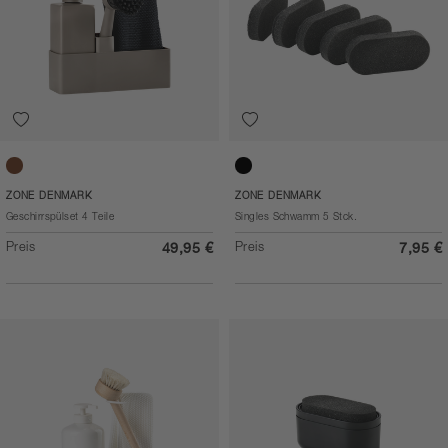
Taupe
Black
ZONE DENMARK
ZONE DENMARK
Geschirrspülset 4 Teile
Singles Schwamm 5 Stck.
Preis
Preis
49,95 €
7,95 €