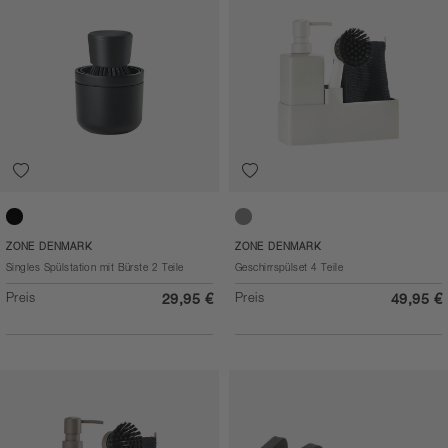
Black
Warm Grey
ZONE DENMARK
ZONE DENMARK
Singles Spülstation mit Bürste 2 Teile
Geschirrspülset 4 Teile
Preis
Preis
29,95 €
49,95 €