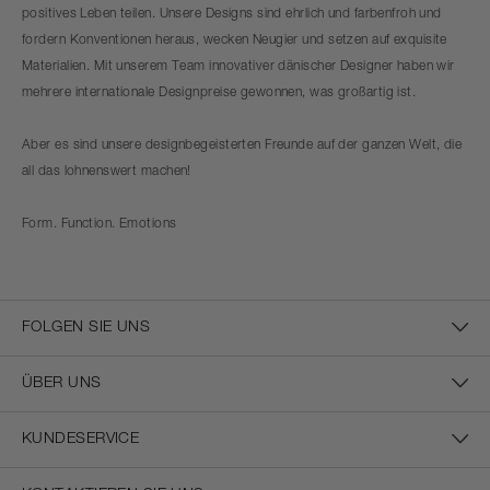
positives Leben teilen. Unsere Designs sind ehrlich und farbenfroh und
fordern Konventionen heraus, wecken Neugier und setzen auf exquisite
Materialien. Mit unserem Team innovativer dänischer Designer haben wir
mehrere internationale Designpreise gewonnen, was großartig ist.
Aber es sind unsere designbegeisterten Freunde auf der ganzen Welt, die
all das lohnenswert machen!
Form. Function. Emotions
FOLGEN SIE UNS
ÜBER UNS
KUNDESERVICE