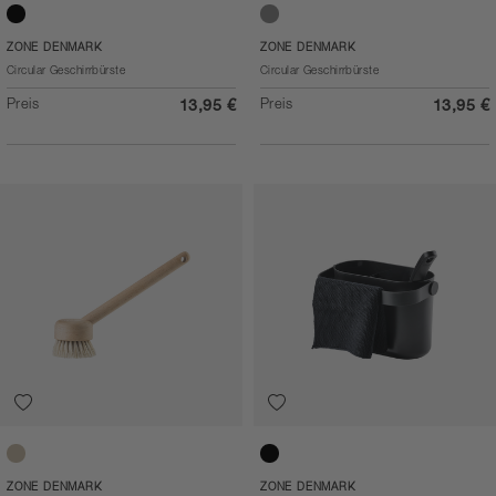
Black
Warm Grey
ZONE DENMARK
ZONE DENMARK
Circular Geschirrbürste
Circular Geschirrbürste
Preis
Preis
13,95 €
13,95 €
Buche
Black
ZONE DENMARK
ZONE DENMARK