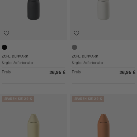
Black
Warm Grey
ZONE DENMARK
ZONE DENMARK
Singles Seifenbehalter
Singles Seifenbehalter
Preis
Preis
26,95 €
26,95 €
SPAREN SIE 29 %
SPAREN SIE 29 %