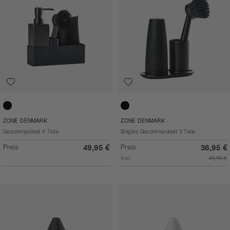
Black
Black
ZONE DENMARK
ZONE DENMARK
Geschirrspülset 4 Teile
Singles Geschirrspülset 3 Teile
Preis
Preis
49,95 €
36,95 €
Vor
49,95 €