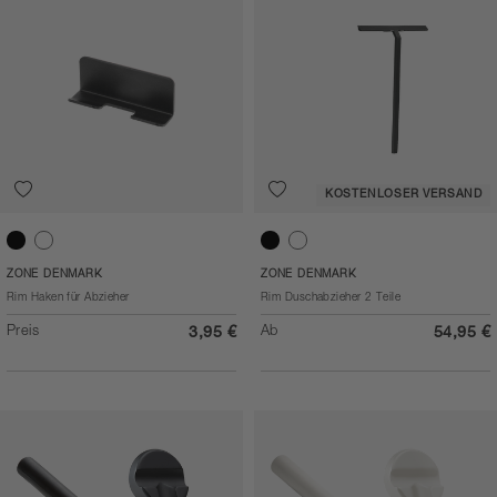
KOSTENLOSER VERSAND
Black
White
Black
White
ZONE DENMARK
ZONE DENMARK
Rim Haken für Abzieher
Rim Duschabzieher 2 Teile
Preis
Ab
3,95 €
54,95 €