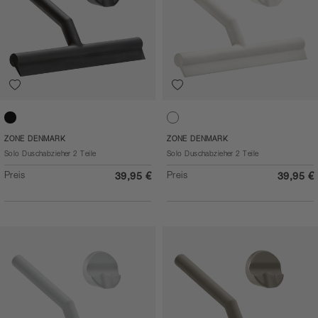
Black
White
ZONE DENMARK
ZONE DENMARK
Solo Duschabzieher 2 Teile
Solo Duschabzieher 2 Teile
Preis
Preis
39,95 €
39,95 €