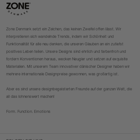
Zone Denmark setzt ein Zeichen, das keinen Zweifel offen lässt. Wir
interpretieren sich wandelnde Trends, indem wir Schönheit und
Funktionalität für alle neu denken, die unseren Glauben an ein zutiefst
positives Leben teilen. Unsere Designs sind ehrlich und farbenfroh und
fordern Konventionen heraus, wecken Neugier und setzen auf exquisite
Materialien. Mit unserem Team innovativer dänischer Designer haben wir
mehrere internationale Designpreise gewonnen, was großartig ist.
Aber es sind unsere designbegeisterten Freunde auf der ganzen Welt, die
all das lohnenswert machen!
Form. Function. Emotions