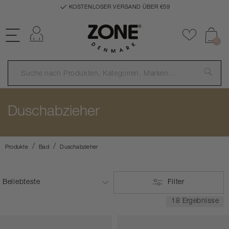
KOSTENLOSER VERSAND ÜBER €59
Einloggen
Zu Favor
0
Duschabzieher
Produkte
Bad
Duschabzieher
Filter
18 Ergebnisse