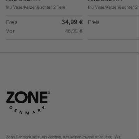
ZONE DENMARK
ZONE DENMARK
Inu Vase/Kerzenleuchter 2 Teile
Inu Vase/Kerzenleuchter 2 
34,99 €
Preis
Preis
Vor
46,95 €
Zone Denmark setzt ein Zeichen, das keinen Zweifel offen lässt. Wir