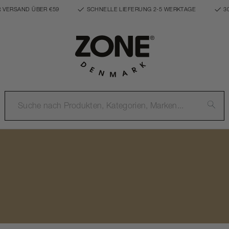
 VERSAND ÜBER €59
SCHNELLE LIEFERUNG 2-5 WERKTAGE
3