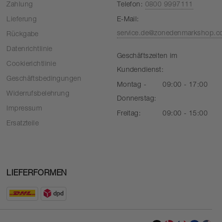
Zahlung
Telefon:
0800 9997111
Lieferung
E-Mail:
service.de@zonedenmarkshop.
Rückgabe
Datenrichtlinie
Geschäftszeiten im
Cookierichtlinie
Kundendienst:
Geschäftsbedingungen
Montag -
09:00 - 17:00
Widerrufsbelehrung
Donnerstag:
Impressum
Freitag:
09:00 - 15:00
Ersatzteile
LIEFERFORMEN