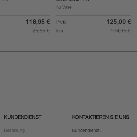
ARK
ZONE DENMARK
Inu Vase
118,95 €
125,00 €
Preis
26,95 €
Vor
174,95 €
KUNDENDIENST
KONTAKTIEREN SIE UNS
Bestellung
Kundendienst: