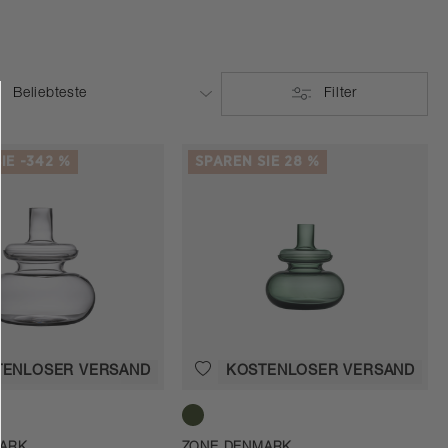
Filter
IE -342 %
SPAREN SIE 28 %
TENLOSER VERSAND
KOSTENLOSER VERSAND
Moss Green