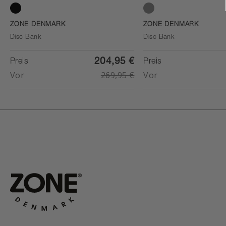
Black
Soft Grey
ZONE DENMARK
ZONE DENMARK
Disc Bank
Disc Bank
204,95 €
Preis
Preis
Vor
269,95 €
Vor