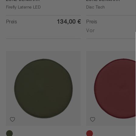
ZONE DENMARK
ZONE DENMARK
Firefly Laterne LED
Disc Tisch
134,00 €
Preis
Preis
Vor