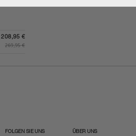
208,95 €
269,95 €
FOLGEN SIE UNS
ÜBER UNS