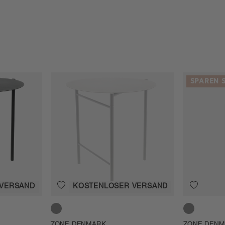
SPAREN S
 VERSAND
KOSTENLOSER VERSAND
Soft Grey
Soft Grey