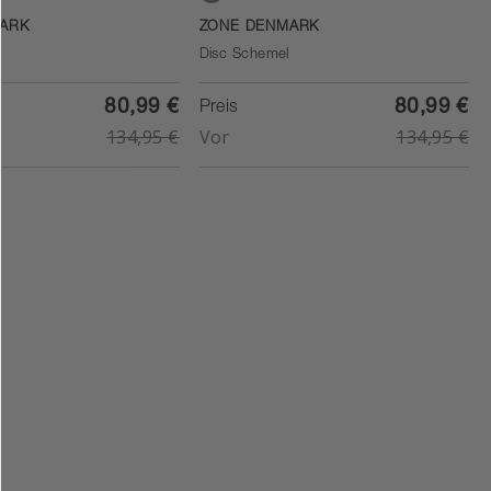
Soft Grey
ARK
ZONE DENMARK
Disc Schemel
80,99 €
80,99 €
Preis
134,95 €
Vor
134,95 €