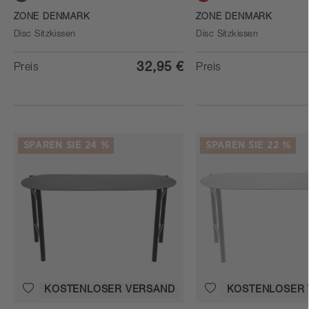
Forest green
Cherry Red
ZONE DENMARK
ZONE DENMARK
Disc Sitzkissen
Disc Sitzkissen
32,95 €
Preis
Preis
SPAREN SIE 24 %
SPAREN SIE 22 %
KOSTENLOSER VERSAND
KOSTENLOSER