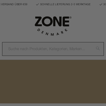
 VERSAND ÜBER €59
SCHNELLE LIEFERUNG 2-5 WERKTAGE
3