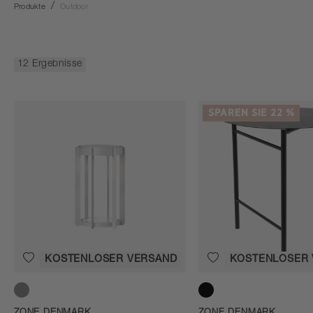
Produkte
Outdoor
12 Ergebnisse
SPAREN SIE 22 %
KOSTENLOSER VERSAND
KOSTENLOSER
Soft Grey
Black