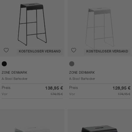
KOSTENLOSER VERSAND
KOSTENLOSER VERSAND
Black
Soft Grey
ZONE DENMARK
ZONE DENMARK
A-Stool Barhocker
A-Stool Barhocker
Preis
Preis
138,95 €
128,95 €
Vor
174,95 €
Vor
174,95 €