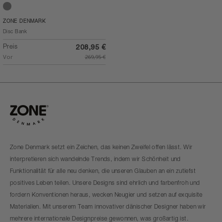
Soft Grey
ZONE DENMARK
Disc Bank
Preis
208,95 €
Vor
269,95 €
Zone Denmark setzt ein Zeichen, das keinen Zweifel offen lässt. Wir
interpretieren sich wandelnde Trends, indem wir Schönheit und
Funktionalität für alle neu denken, die unseren Glauben an ein zutiefst
positives Leben teilen. Unsere Designs sind ehrlich und farbenfroh und
fordern Konventionen heraus, wecken Neugier und setzen auf exquisite
Materialien. Mit unserem Team innovativer dänischer Designer haben wir
mehrere internationale Designpreise gewonnen, was großartig ist.