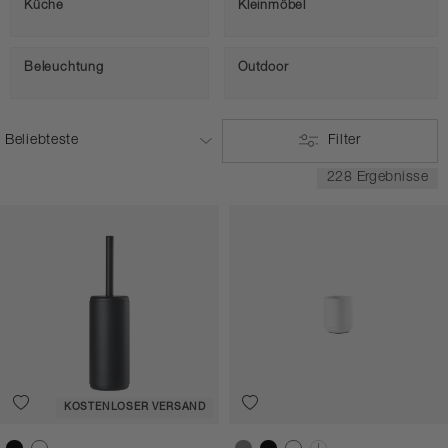
Küche
Kleinmöbel
Beleuchtung
Outdoor
Filter
228 Ergebnisse
KOSTENLOSER VERSAND