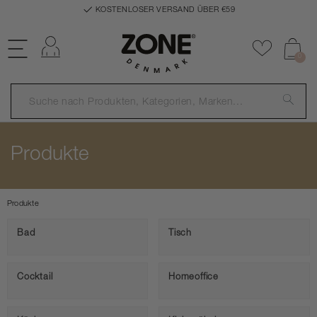
KOSTENLOSER VERSAND ÜBER €59
Einloggen
Zu Favor
0
Produkte
Produkte
Bad
Tisch
Cocktail
Homeoffice