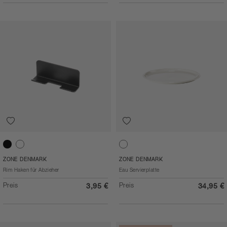
Black
White
Offwhite
ZONE DENMARK
ZONE DENMARK
Rim Haken für Abzieher
Eau Servierplatte
Preis
Preis
3,95 €
34,95 €