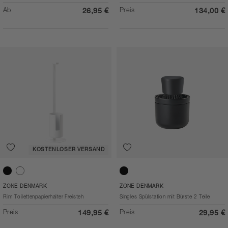
Ab
Preis
26,95 €
134,00 €
KOSTENLOSER VERSAND
Black
White
Black
ZONE DENMARK
ZONE DENMARK
Rim Toilettenpapierhalter Freisteh
Singles Spülstation mit Bürste 2 Teile
Preis
Preis
149,95 €
29,95 €