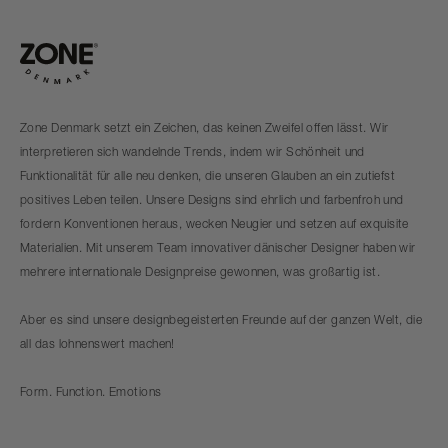
Zone Denmark setzt ein Zeichen, das keinen Zweifel offen lässt. Wir
interpretieren sich wandelnde Trends, indem wir Schönheit und
Funktionalität für alle neu denken, die unseren Glauben an ein zutiefst
positives Leben teilen. Unsere Designs sind ehrlich und farbenfroh und
fordern Konventionen heraus, wecken Neugier und setzen auf exquisite
Materialien. Mit unserem Team innovativer dänischer Designer haben wir
mehrere internationale Designpreise gewonnen, was großartig ist.
Aber es sind unsere designbegeisterten Freunde auf der ganzen Welt, die
all das lohnenswert machen!
Form. Function. Emotions