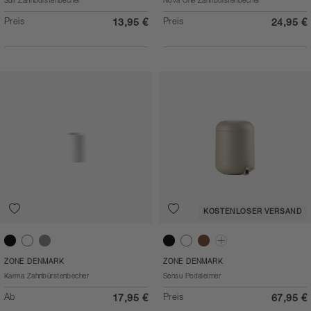
Suii Zahnbürstenbecher
Nova One Zahnbürstenbecher
Preis
Preis
13,95 €
24,95 €
KOSTENLOSER VERSAND
Black
White
Grey
Black
White
Taupe
Sand
ZONE DENMARK
ZONE DENMARK
Karma Zahnbürstenbecher
Sensu Pedaleimer
Ab
Preis
17,95 €
67,95 €