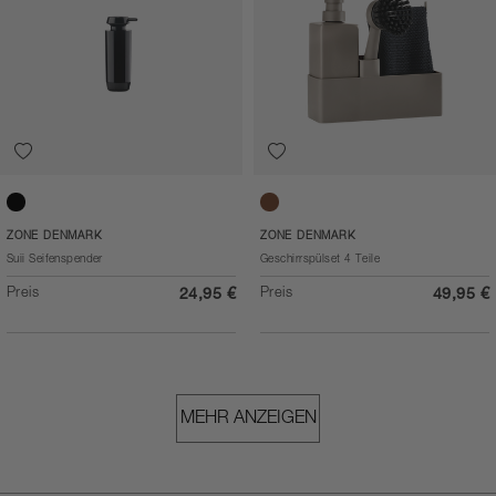
Black
Taupe
ZONE DENMARK
ZONE DENMARK
Suii Seifenspender
Geschirrspülset 4 Teile
Preis
Preis
24,95 €
49,95 €
MEHR ANZEIGEN