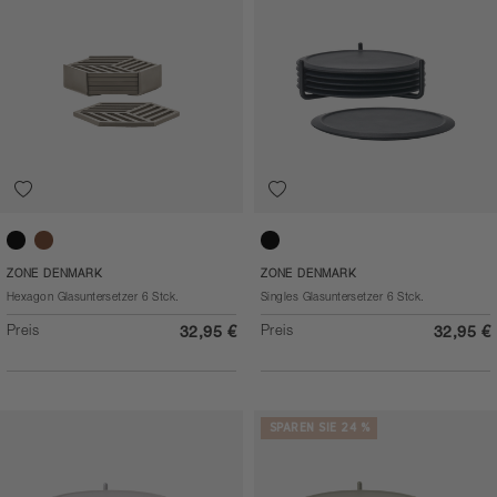
Black
Taupe
Black
ZONE DENMARK
ZONE DENMARK
Hexagon Glasuntersetzer 6 Stck.
Singles Glasuntersetzer 6 Stck.
Preis
Preis
32,95 €
32,95 €
SPAREN SIE 24 %