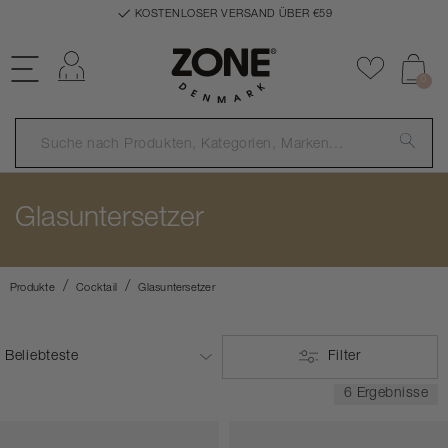
KOSTENLOSER VERSAND ÜBER €59
Einloggen
Zu Favor
0
Glasuntersetzer
Produkte
Cocktail
Glasuntersetzer
Filter
6 Ergebnisse