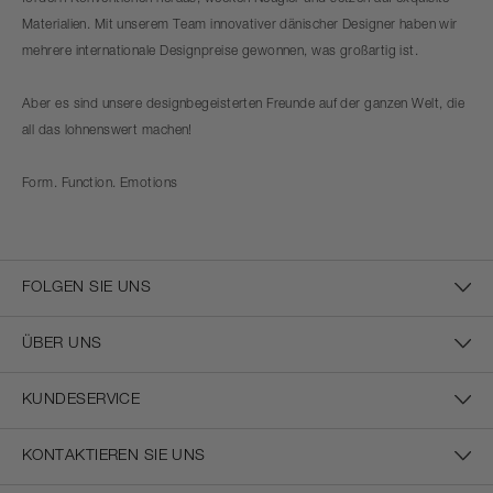
Materialien. Mit unserem Team innovativer dänischer Designer haben wir
mehrere internationale Designpreise gewonnen, was großartig ist.
Aber es sind unsere designbegeisterten Freunde auf der ganzen Welt, die
all das lohnenswert machen!
Form. Function. Emotions
FOLGEN SIE UNS
ÜBER UNS
KUNDESERVICE
KONTAKTIEREN SIE UNS