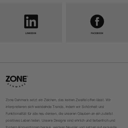
Zone Denmark setzt ein Zeichen, das keinen Zweifel offen lässt. Wir
interpretieren sich wandelnde Trends, indem wir Schönheit und
Funktionalität für alle neu denken, die unseren Glauben an ein zutiefst
positives Leben teilen. Unsere Designs sind ehrlich und farbenfroh und
fordern Konventionen heraus, wecken Neugier und setzen auf exquisite