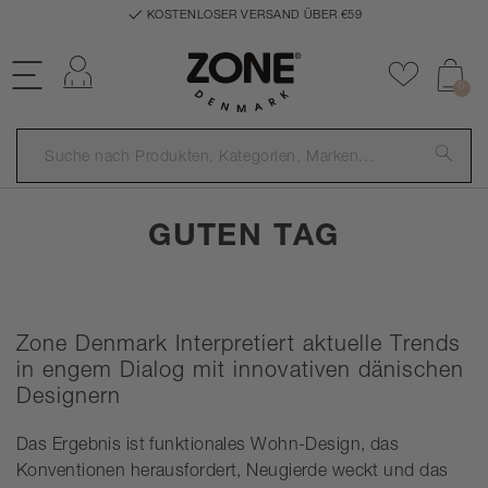
KOSTENLOSER VERSAND ÜBER €59
Einloggen
Zu Favor
0
GUTEN TAG
Zone Denmark Interpretiert aktuelle Trends
in engem Dialog mit innovativen dänischen
Designern
Das Ergebnis ist funktionales Wohn-Design, das
Konventionen herausfordert, Neugierde weckt und das