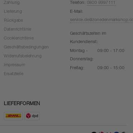
Zahlung
Telefon:
0800 9997111
Lieferung
E-Mail:
service.de@zonedenmarkshop.
Rückgabe
Datenrichtlinie
Geschäftszeiten im
Cookierichtlinie
Kundendienst:
Geschäftsbedingungen
Montag -
09:00 - 17:00
Widerrufsbelehrung
Donnerstag:
Impressum
Freitag:
09:00 - 15:00
Ersatzteile
LIEFERFORMEN