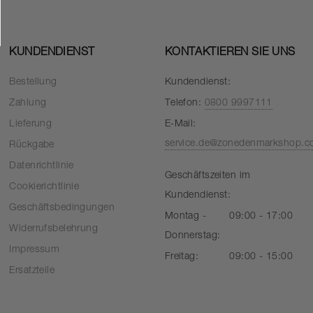
KUNDENDIENST
KONTAKTIEREN SIE UNS
Bestellung
Kundendienst:
Zahlung
Telefon:
0800 9997111
Lieferung
E-Mail:
service.de@zonedenmarkshop.
Rückgabe
Datenrichtlinie
Geschäftszeiten im
Cookierichtlinie
Kundendienst:
Geschäftsbedingungen
Montag -
09:00 - 17:00
Widerrufsbelehrung
Donnerstag:
Impressum
Freitag:
09:00 - 15:00
Ersatzteile