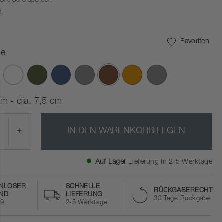
One Seifenspender.
a
Favoriten
pe
Ausgewählte
m - dia. 7,5 cm
+
IN DEN WARENKORB LEGEN
Auf Lager
Lieferung in 2-5 Werktage
NLOSER
SCHNELLE
RÜCKGABERECHT
ND
LIEFERUNG
30 Tage Rückgabe
59
2-5 Werktage