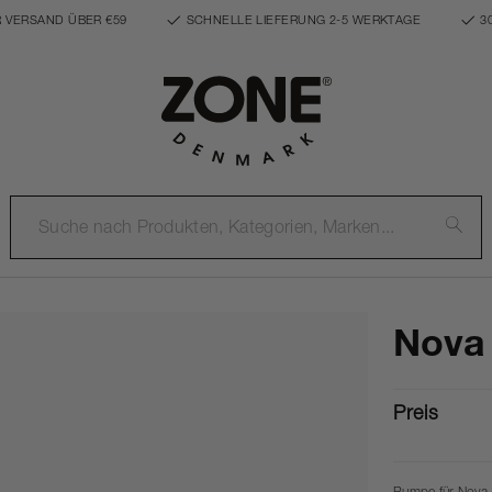
 VERSAND ÜBER €59
SCHNELLE LIEFERUNG 2-5 WERKTAGE
3
Nova
Preis