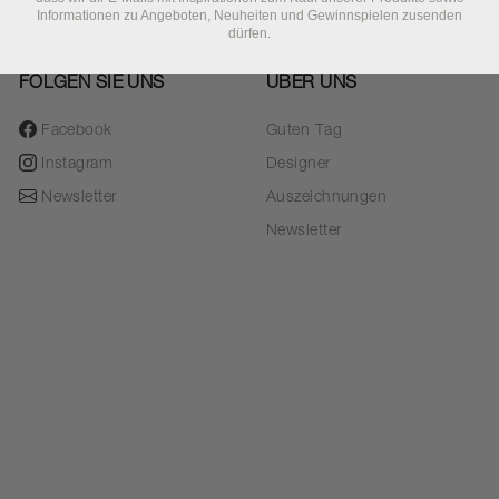
Informationen zu Angeboten, Neuheiten und Gewinnspielen zusenden
dürfen.
FOLGEN SIE UNS
ÜBER UNS
Facebook
Guten Tag
Instagram
Designer
Newsletter
Auszeichnungen
Newsletter