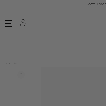
KOSTENLOSER
Einloggen
Ersatzteile