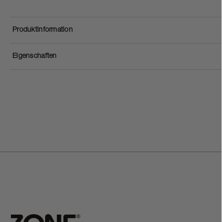
Produktinformation
Eigenschaften