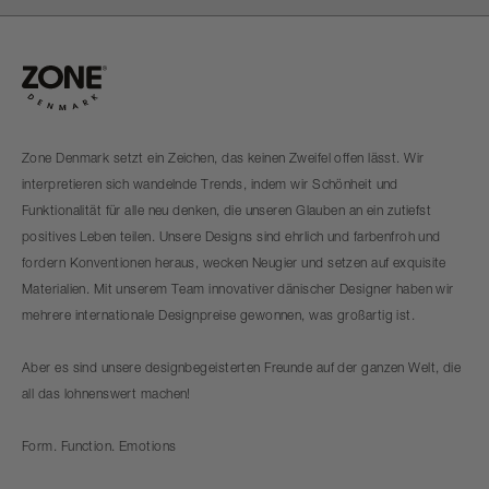
Zone Denmark setzt ein Zeichen, das keinen Zweifel offen lässt. Wir
interpretieren sich wandelnde Trends, indem wir Schönheit und
Funktionalität für alle neu denken, die unseren Glauben an ein zutiefst
positives Leben teilen. Unsere Designs sind ehrlich und farbenfroh und
fordern Konventionen heraus, wecken Neugier und setzen auf exquisite
Materialien. Mit unserem Team innovativer dänischer Designer haben wir
mehrere internationale Designpreise gewonnen, was großartig ist.
Aber es sind unsere designbegeisterten Freunde auf der ganzen Welt, die
all das lohnenswert machen!
Form. Function. Emotions