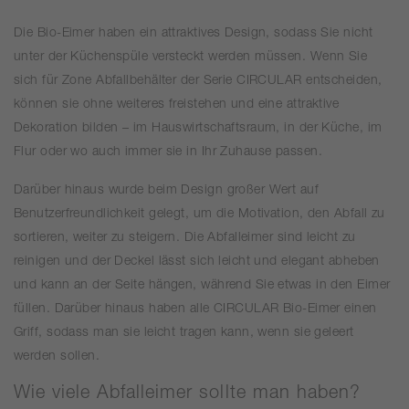
Die Bio-Eimer haben ein attraktives Design, sodass Sie nicht
unter der Küchenspüle versteckt werden müssen. Wenn Sie
sich für Zone Abfallbehälter der Serie CIRCULAR entscheiden,
können sie ohne weiteres freistehen und eine attraktive
Dekoration bilden – im Hauswirtschaftsraum, in der Küche, im
Flur oder wo auch immer sie in Ihr Zuhause passen.
Darüber hinaus wurde beim Design großer Wert auf
Benutzerfreundlichkeit gelegt, um die Motivation, den Abfall zu
sortieren, weiter zu steigern. Die Abfalleimer sind leicht zu
reinigen und der Deckel lässt sich leicht und elegant abheben
und kann an der Seite hängen, während Sie etwas in den Eimer
füllen. Darüber hinaus haben alle CIRCULAR Bio-Eimer einen
Griff, sodass man sie leicht tragen kann, wenn sie geleert
werden sollen.
Wie viele Abfalleimer sollte man haben?