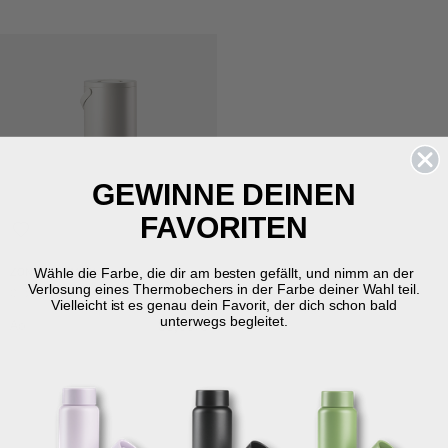
GEWINNE DEINEN
FAVORITEN
Wähle die Farbe, die dir am besten gefällt, und nimm an der
ZONE DENMARK
Verlosung eines Thermobechers in der Farbe deiner Wahl teil.
Circular Mülleimer
Vielleicht ist es genau dein Favorit, der dich schon bald
unterwegs begleitet.
Ab
35,00 €