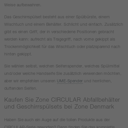
Weise aufbewahren.
Das Geschirrspülset besteht aus einer Spülbürste, einem
Wischtuch und einem Behälter. Schlicht und einfach. Zusätzlich
gibt es einen Griff, der in verschiedene Positionen gebracht
werden kann: aufrecht als Tragegriff, nach vorne gekippt als
Trockenmöglichkeit für das Wischtuch oder platzsparend nach
hinten gekippt.
Sie wählen selbst, welchen Seifenspender, welches Spülmittel
und/oder welche Handseife Sie zusätzlich verwenden möchten,
aber wir empfehlen unseren
UME-Spender
und herrlichen,
duftenden Seifen.
Kaufen Sie Zone CIRCULAR Abfallbehälter
und Geschirrspülsets bei Zone Denmark
Haben Sie auch ein Auge auf die tollen Produkte aus der
CIRCULAR-Serie geworfen? Dann finden Sie das komplette