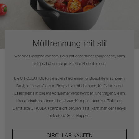
Mülltrennung mit stil
Wer eine Biotonne vor dem Haus hat oder selbst kompostiert, kann
sich jetzt über eine praktische Neuheit freuen.
Die CIRCULAR Biotonne ist ein Tischeimer für Bioabfälle in schönem
Design. Lassen Sie zum Beispiel Kartoffelschalen, Kaffeesatz und
Essensreste in diesem Abfalleimer verschwinden, und tragen Sie ihn
dann einfach an seinem Henkel zum Kompost oder zur Biotonne.
Damit sich CIRCULAR ganz leicht befüllen lässt, kann man den Henkel
einfach zur Seite klappen.
CIRCULAR KAUFEN