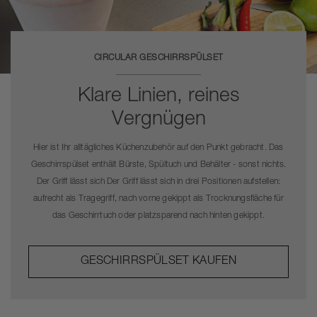
CIRCULAR GESCHIRRSPÜLSET
Klare Linien, reines
Vergnügen
Hier ist Ihr alltägliches Küchenzubehör auf den Punkt gebracht. Das
Geschirrspülset enthält Bürste, Spültuch und Behälter - sonst nichts.
Der Griff lässt sich Der Griff lässt sich in drei Positionen aufstellen:
aufrecht als Tragegriff, nach vorne gekippt als Trocknungsfläche für
das Geschirrtuch oder platzsparend nach hinten gekippt.
GESCHIRRSPÜLSET KAUFEN