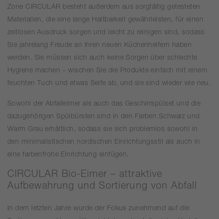
Zone CIRCULAR besteht außerdem aus sorgfältig getesteten
Materialien, die eine lange Haltbarkeit gewährleisten, für einen
zeitlosen Ausdruck sorgen und leicht zu reinigen sind, sodass
Sie jahrelang Freude an Ihren neuen Küchenhelfern haben
werden. Sie müssen sich auch keine Sorgen über schlechte
Hygiene machen – wischen Sie die Produkte einfach mit einem
feuchten Tuch und etwas Seife ab, und sie sind wieder wie neu.
Sowohl der Abfalleimer als auch das Geschirrspülset und die
dazugehörigen Spülbürsten sind in den Farben Schwarz und
Warm Grau erhältlich, sodass sie sich problemlos sowohl in
den minimalistischen nordischen Einrichtungsstil als auch in
eine farbenfrohe Einrichtung einfügen.
CIRCULAR Bio-Eimer – attraktive
Aufbewahrung und Sortierung von Abfall
In dem letzten Jahre wurde der Fokus zunehmend auf die