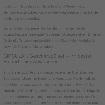
Es ist von Hausstand zu Hausstand und Gemeinde zu
Gemeinde unterschiedlich, wie viele Abfallbehälter man für die
Müllsortierung benötigt.
Daher sollten Sie immer die Regeln in Ihrer Gemeinde
überprüfen, aber eine gute Faustregel ist, jeweils einen Eimer für
Restmüll, für Lebensmittelabfälle, für Glas/Metall/Hartplastik
sowie für Papierabfälle zu haben.
CIRCULAR Geschirrspülset – Ihr bester
Freund beim Abwaschen
Sind Sie es auch leid, ein ganzes Arsenal an Utensilien am
Spülbecken stehen zu haben und keine gute Möglichkeit, es
ordentlich aufzubewahren, wenn es nicht benutzt wird? Dann
sind die CIRCULAR Geschirrspülsets von Zone das Richtige für
Sie. Hier können Sie alltägliche unverzichtbare Utensilien für
das Geschirrspülen auf eine ästhetische und attraktive Art und