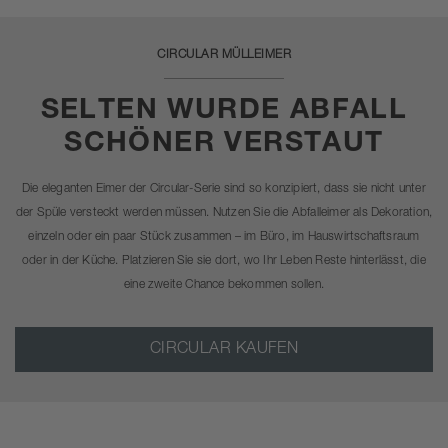
CIRCULAR MÜLLEIMER
SELTEN WURDE ABFALL
SCHÖNER VERSTAUT
Die eleganten Eimer der Circular-Serie sind so konzipiert, dass sie nicht unter
der Spüle versteckt werden müssen. Nutzen Sie die Abfalleimer als Dekoration,
einzeln oder ein paar Stück zusammen – im Büro, im Hauswirtschaftsraum
oder in der Küche. Platzieren Sie sie dort, wo Ihr Leben Reste hinterlässt, die
eine zweite Chance bekommen sollen.
CIRCULAR KAUFEN