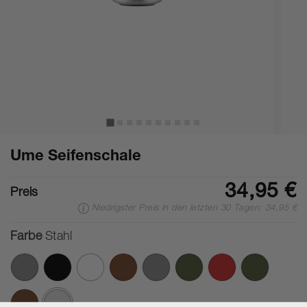
Ume Seifenschale
34,95 €
Preis
Niedrigster Preis in den letzten 30 Tagen: 34,95 €
Farbe
Stahl