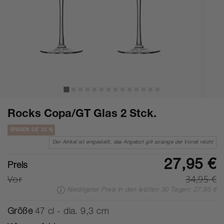
Rocks Copa/GT Glas 2 Stck.
SPAREN SIE 20 %
Der Artikel ist eingestellt, das Angebot gilt solange der Vorrat reicht
27,95 €
Preis
Vor
34,95 €
Niedrigster Preis in den letzten 30 Tagen: 27,95 €
Größe
47 cl - dia. 9,3 cm