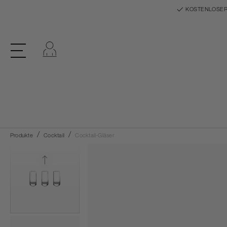
KOSTENLOSER
Einloggen
Produkte
Cocktail
Cocktail-Gläser