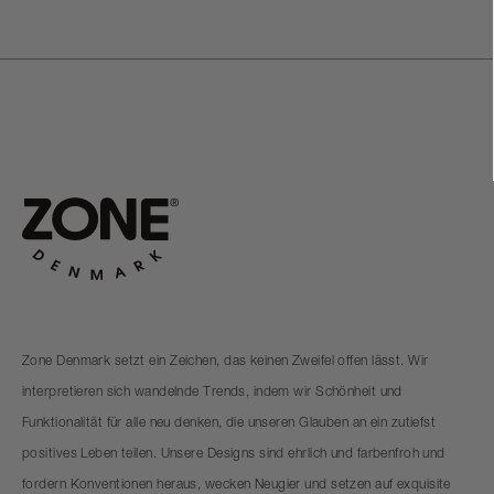
Zone Denmark setzt ein Zeichen, das keinen Zweifel offen lässt. Wir
interpretieren sich wandelnde Trends, indem wir Schönheit und
Funktionalität für alle neu denken, die unseren Glauben an ein zutiefst
positives Leben teilen. Unsere Designs sind ehrlich und farbenfroh und
fordern Konventionen heraus, wecken Neugier und setzen auf exquisite