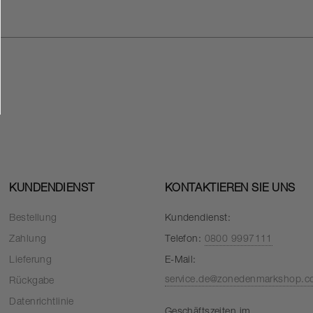
KUNDENDIENST
KONTAKTIEREN SIE UNS
Bestellung
Kundendienst:
Zahlung
Telefon:
0800 9997111
Lieferung
E-Mail:
service.de@zonedenmarkshop.
Rückgabe
Datenrichtlinie
Geschäftszeiten im