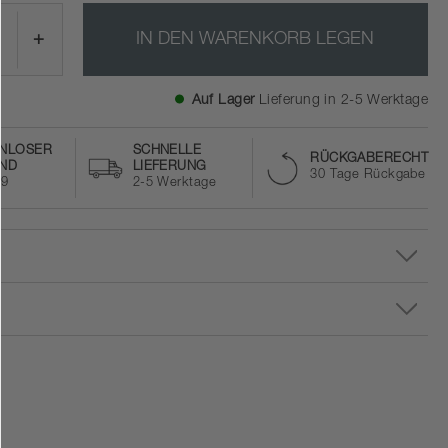
+
IN DEN WARENKORB LEGEN
Auf Lager
Lieferung in 2-5 Werktage
NLOSER
SCHNELLE
RÜCKGABERECHT
ND
LIEFERUNG
30 Tage Rückgabe
59
2-5 Werktage