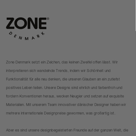
Zone Denmark setzt ein Zeichen, das keinen Zweifel offen lässt. Wir
interpretieren sich wandelnde Trends, indem wir Schönheit und
Funktionalität für alle neu denken, die unseren Glauben an ein zutiefst
positives Leben teilen. Unsere Designs sind ehrlich und farbenfroh und
fordern Konventionen heraus, wecken Neugier und setzen auf exquisite
Materialien. Mit unserem Team innovativer dänischer Designer haben wir
mehrere internationale Designpreise gewonnen, was großartig ist.
Aber es sind unsere designbegeisterten Freunde auf der ganzen Welt, die