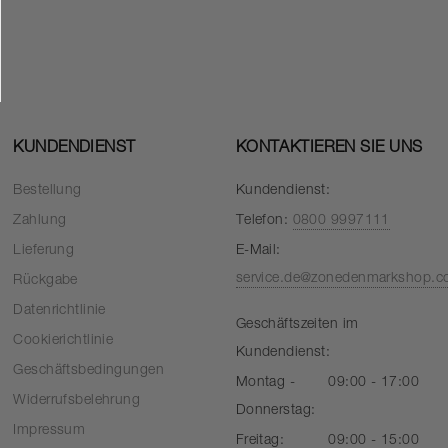
KUNDENDIENST
KONTAKTIEREN SIE UNS
Bestellung
Kundendienst:
Zahlung
Telefon:
0800 9997111
Lieferung
E-Mail:
service.de@zonedenmarkshop.
Rückgabe
Datenrichtlinie
Geschäftszeiten im
Cookierichtlinie
Kundendienst:
Geschäftsbedingungen
Montag -
09:00 - 17:00
Widerrufsbelehrung
Donnerstag:
Impressum
Freitag:
09:00 - 15:00