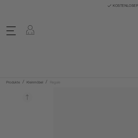
KOSTENLOSER
Einloggen
Produkte
Kleinmöbel
Regale