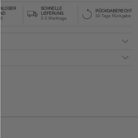
NLOSER
SCHNELLE
RÜCKGABERECHT
ND
LIEFERUNG
30 Tage Rückgabe
59
2-5 Werktage