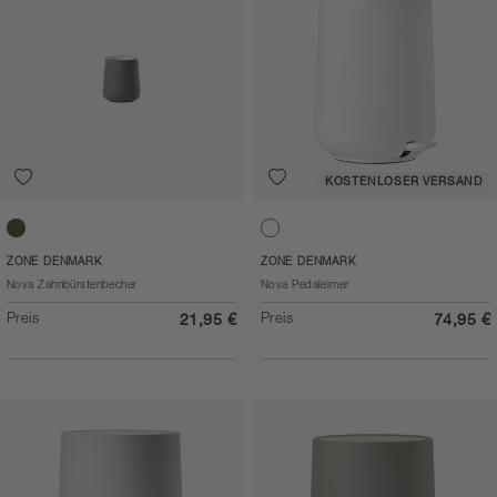
KOSTENLOSER VERSAND
Olive green
White
ZONE DENMARK
ZONE DENMARK
Nova Zahnbürstenbecher
Nova Pedaleimer
Preis
Preis
21,95 €
74,95 €