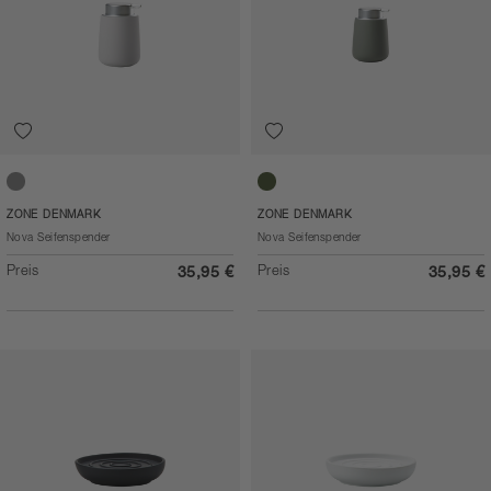
Soft Grey
Olive green
ZONE DENMARK
ZONE DENMARK
Nova Seifenspender
Nova Seifenspender
Preis
Preis
35,95 €
35,95 €