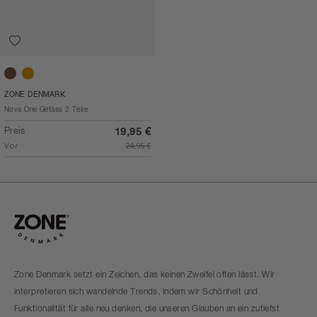
Taupe
Mandarine
ZONE DENMARK
Nova One Gefäss 2 Teile
Preis
19,95 €
Vor
24,95 €
Zone Denmark setzt ein Zeichen, das keinen Zweifel offen lässt. Wir
interpretieren sich wandelnde Trends, indem wir Schönheit und
Funktionalität für alle neu denken, die unseren Glauben an ein zutiefst