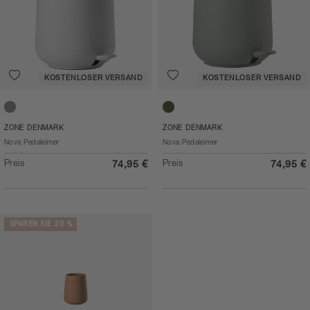
KOSTENLOSER VERSAND
KOSTENLOSER VERSAND
Soft Grey
Olive green
ZONE DENMARK
ZONE DENMARK
Nova Pedaleimer
Nova Pedaleimer
Preis
Preis
74,95 €
74,95 €
SPAREN SIE 20 %