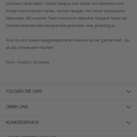
positives Leben teilen. Unsere Designs sind ehrlich und farbenfroh und
fordern Konventionen heraus, wecken Neugier und setzen auf exquisite
Materialien. Mit unserem Team innovativer dänischer Designer haben wir
mehrere internationale Designpreise gewonnen, was großartig ist.
Aber es sind unsere designbegeisterten Freunde auf der ganzen Welt, die
all das lohnenswert machen!
Form. Function. Emotions
FOLGEN SIE UNS
ÜBER UNS
KUNDESERVICE