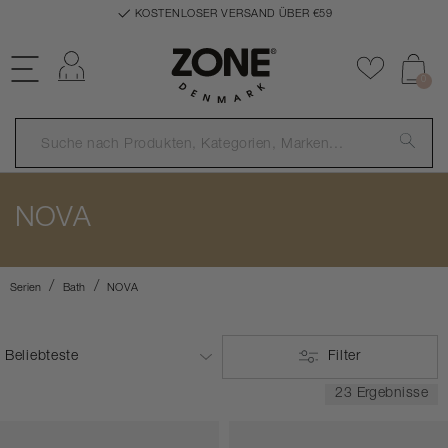
KOSTENLOSER VERSAND ÜBER €59
Einloggen
Zu Favor
0
NOVA
Serien
Bath
NOVA
Filter
23 Ergebnisse