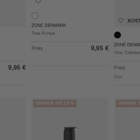
KOS
White
ZONE DENMARK
Time Pumpe
Black
ZONE DENM
9,95 €
Preis
Time Toilette
9,95 €
Preis
Vor
SPAREN SIE 23 %
SPAREN S