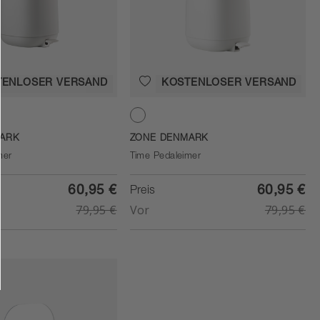
TENLOSER VERSAND
KOSTENLOSER VERSAND
White
ARK
ZONE DENMARK
mer
Time Pedaleimer
60,95 €
60,95 €
Preis
79,95 €
Vor
79,95 €