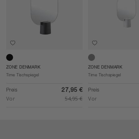
Black
Soft Grey
ZONE DENMARK
ZONE DENMARK
Time Tischspiegel
Time Tischspiegel
27,95 €
Preis
Preis
Vor
54,95 €
Vor