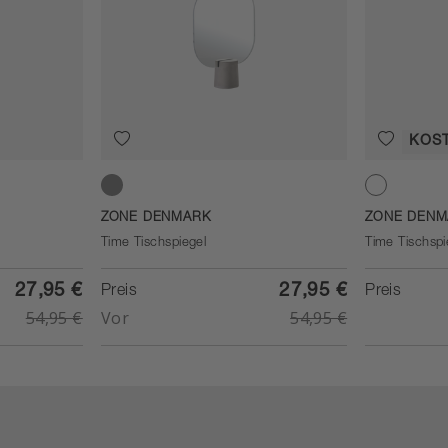
KOS
Concrete
White
ZONE DENMARK
ZONE DENM
Time Tischspiegel
Time Tischspi
27,95 €
27,95 €
Preis
Preis
54,95 €
Vor
54,95 €