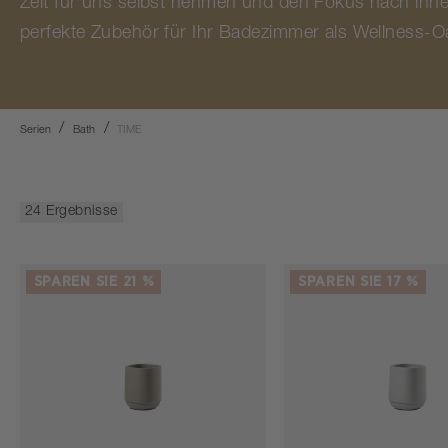
Zeit für uns selbst nehmen und den Fokus nach innen
perfekte Zubehör für Ihr Badezimmer als Wellness-O
Serien
Bath
TIME
24 Ergebnisse
SPAREN SIE 21 %
SPAREN SIE 17 %