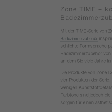
Zone TIME – k
Badezimmerzu
Mit der TIME-Serie von Z
inspir
Badezimmerzubehör
schlichte Formsprache pas
Badezimmerzubehör von Z
an dem Sie viele Jahre l
Die Produkte von Zone D
vier Produkten der Serie
wenigen Kunststoffdetails
Farbtöne sind jedoch die
sorgen für einen ästheti