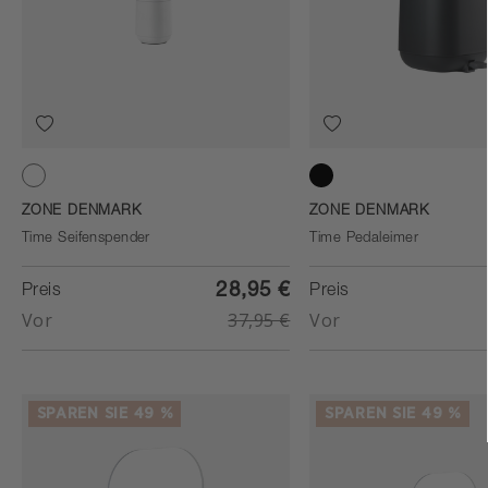
White
Black
ZONE DENMARK
ZONE DENMARK
Time Seifenspender
Time Pedaleimer
28,95 €
Preis
Preis
Vor
37,95 €
Vor
SPAREN SIE 49 %
SPAREN SIE 49 %