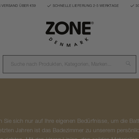
 VERSAND ÜBER €59
SCHNELLE LIEFERUNG 2-5 WERKTAGE
3
ren Sie sich nur auf Ihre eigenen Bedürfnisse, um die B
 letzten Jahren ist das Badezimmer zu unserem persönl