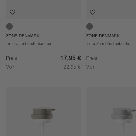
Concrete
Soft Grey
ZONE DENMARK
ZONE DENMARK
Time Zahnbürstenbecher
Time Zahnbürstenbecher
17,95 €
Preis
Preis
Vor
22,95 €
Vor