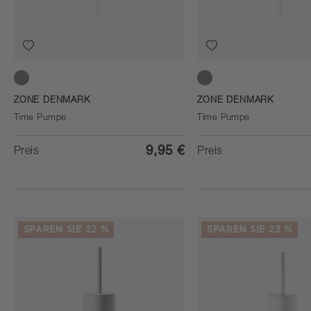
Concrete
Soft Grey
ZONE DENMARK
ZONE DENMARK
Time Pumpe
Time Pumpe
9,95 €
Preis
Preis
SPAREN SIE 22 %
SPAREN SIE 23 %