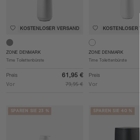
KOSTENLOSER VERSAND
KOSTENLOSER
Soft Grey
White
ZONE DENMARK
ZONE DENMARK
Time Toilettenbürste
Time Toilettenbürste
61,95 €
Preis
Preis
Vor
79,95 €
Vor
SPAREN SIE 23 %
SPAREN SIE 40 %