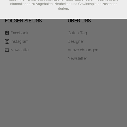
Informationen zu Angeboten, Neuheiten und Gewinnspielen zusenden
dürfen.
FOLGEN SIE UNS
ÜBER UNS
Facebook
Guten Tag
Instagram
Designer
Newsletter
Auszeichnungen
Newsletter