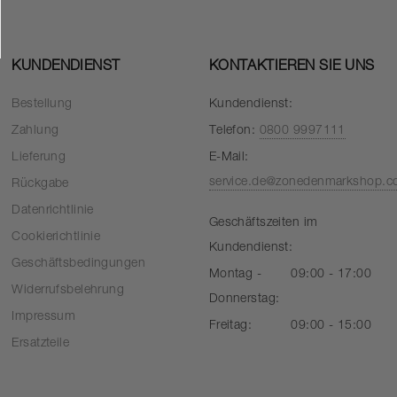
KUNDENDIENST
KONTAKTIEREN SIE UNS
Bestellung
Kundendienst:
Zahlung
Telefon:
0800 9997111
Lieferung
E-Mail:
service.de@zonedenmarkshop.
Rückgabe
Datenrichtlinie
Geschäftszeiten im
Cookierichtlinie
Kundendienst:
Geschäftsbedingungen
Montag -
09:00 - 17:00
Widerrufsbelehrung
Donnerstag:
Impressum
Freitag:
09:00 - 15:00
Ersatzteile