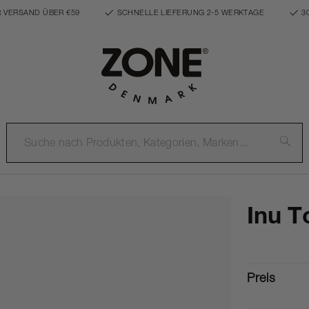
 VERSAND ÜBER €59
SCHNELLE LIEFERUNG 2-5 WERKTAGE
3
Inu T
Preis