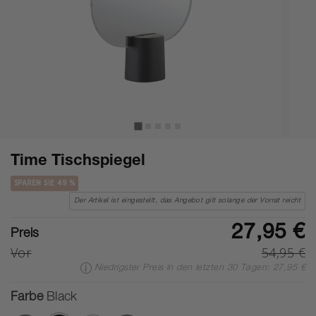
Time Tischspiegel
SPAREN SIE 49 %
Der Artikel ist eingestellt, das Angebot gilt solange der Vorrat reicht
27,95 €
Preis
Vor
54,95 €
Niedrigster Preis in den letzten 30 Tagen: 27,95 €
Farbe
Black