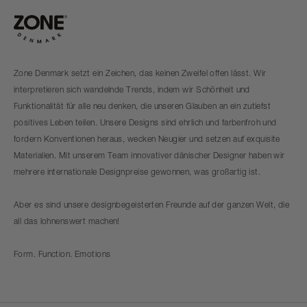
Zone Denmark setzt ein Zeichen, das keinen Zweifel offen lässt. Wir
interpretieren sich wandelnde Trends, indem wir Schönheit und
Funktionalität für alle neu denken, die unseren Glauben an ein zutiefst
positives Leben teilen. Unsere Designs sind ehrlich und farbenfroh und
fordern Konventionen heraus, wecken Neugier und setzen auf exquisite
Materialien. Mit unserem Team innovativer dänischer Designer haben wir
mehrere internationale Designpreise gewonnen, was großartig ist.
Aber es sind unsere designbegeisterten Freunde auf der ganzen Welt, die
all das lohnenswert machen!
Form. Function. Emotions