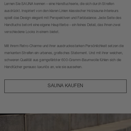
Lernen Sie SAUNA kennen – eine Handtuchserie, die sich durch Streifen
ausdrückt. Inspiriert von den klaren Linien klassischer Holzsauna-Interieurs
spielt das Design elegant mit Perspektiven und Farbbalance. Jede Seite des
Handtuchs betont eine eigene Hauptfarbe – ein feines Detail, das Ihnen zwei
verschiedene Looks in einem bietet.
Mit ihrem Retro-Charme und ihrer ausdrucksstarken Persönlichkeit setzen die
markanten Streifen ein urbanes, grafisches Statement. Und mit ihrer weichen,
schweren Qualität aus garngefärbter 600-Gramm-Baumwolle fühlen sich die
Handtücher genauso luxuriös an, wie sie aussehen.
SAUNA KAUFEN