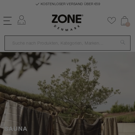
KOSTENLOSER VERSAND ÜBER €59
Einloggen
Zu Favor
0
SAUNA