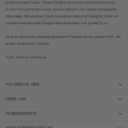
positives Leben teilen. Unsere Designs sind ehrlich und farbenfroh und
fordern Konventionen heraus, wecken Neugier und setzen auf exquisite
Materialien. Mit unserem Team innovativer dänischer Designer haben wir
mehrere internationale Designpreise gewonnen, was großartig ist.
Aber es sind unsere designbegeisterten Freunde auf der ganzen Welt, die
all das lohnenswert machen!
Form. Function. Emotions
FOLGEN SIE UNS
ÜBER UNS
KUNDESERVICE