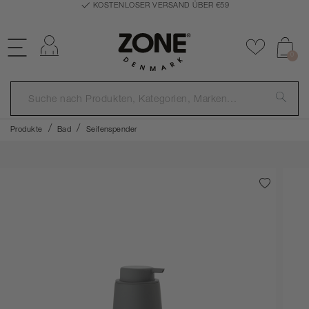
KOSTENLOSER VERSAND ÜBER €59
Einloggen
Zu Favor
0
Produkte
Bad
Seifenspender