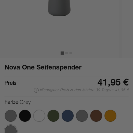
Nova One Seifenspender
41,95 €
Preis
Niedrigster Preis in den letzten 30 Tagen: 41,95 €
Farbe
Grey