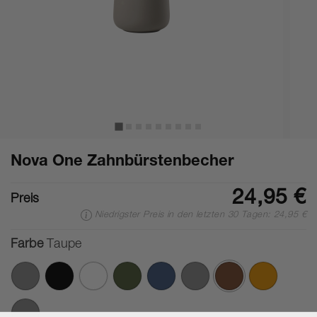
Nova One Zahnbürstenbecher
24,95 €
Preis
Niedrigster Preis in den letzten 30 Tagen: 24,95 €
Farbe
Taupe
Ausgewählte