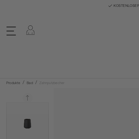
KOSTENLOSER
Einloggen
Produkte
Bad
Zahnputzbecher