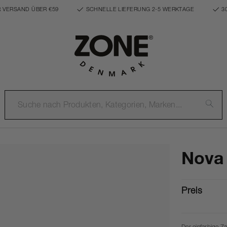
 VERSAND ÜBER €59
SCHNELLE LIEFERUNG 2-5 WERKTAGE
3
Nova
Preis