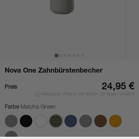
Nova One Zahnbürstenbecher
24,95 €
Preis
Niedrigster Preis in den letzten 30 Tagen: 24,95 €
Farbe
Matcha Green
Ausgewählte