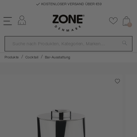
KOSTENLOSER VERSAND ÜBER €59
Einloggen
Zu Favor
0
Produkte
Cocktail
Bar-Ausstattung