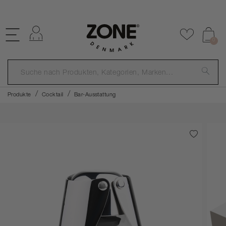
Einloggen
Zu Favor
0
Produkte
Cocktail
Bar-Ausstattung