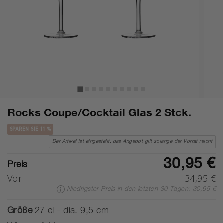
Rocks Coupe/Cocktail Glas 2 Stck.
SPAREN SIE 11 %
Der Artikel ist eingestellt, das Angebot gilt solange der Vorrat reicht
30,95 €
Preis
Vor
34,95 €
Niedrigster Preis in den letzten 30 Tagen: 30,95 €
Größe
27 cl - dia. 9,5 cm