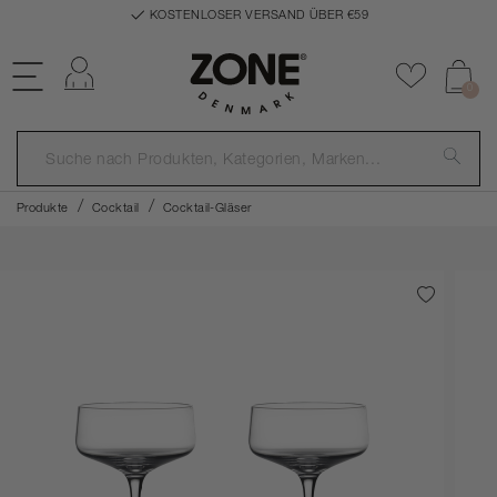
KOSTENLOSER VERSAND ÜBER €59
Einloggen
Zu Favor
0
Produkte
Cocktail
Cocktail-Gläser